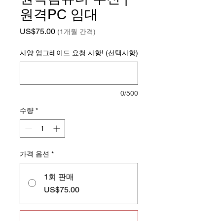
원격PC 임대
가격
US$75.00
(1개월 간격)
사양 업그레이드 요청 사항! (선택사항)
0/500
수량
*
가격 옵션
*
1회 판매
US$75.00