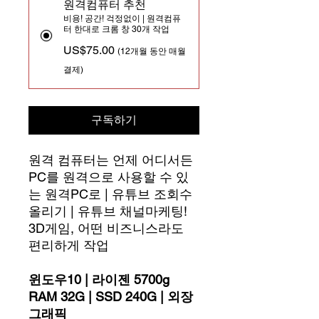
원격컴퓨터 추천
비용! 공간! 걱정없이 | 원격컴퓨
터 한대로 크롬 창 30개 작업
US$75.00
(12개월 동안 매월
결제)
구독하기
원격 컴퓨터는 언제 어디서든
PC를 원격으로 사용할 수 있
는 원격PC로 | 유튜브 조회수
올리기 | 유튜브 채널마케팅!
3D게임, 어떤 비즈니스라도
편리하게 작업
윈도우10 | 라이젠 5700g
RAM 32G | SSD 240G | 외장
그래픽