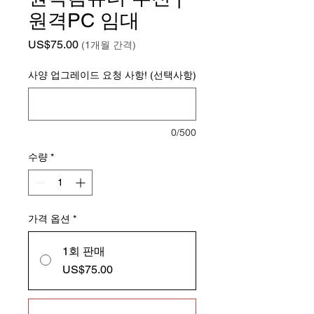
원격PC 임대
가격
US$75.00
(1개월 간격)
사양 업그레이드 요청 사항! (선택사항)
0/500
수량
*
가격 옵션
*
1회 판매
US$75.00