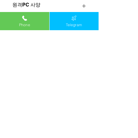
원격PC 사양
리니지, 바람의나라 | 메이플스토리, 로
재구축 및 환불 정책
Phone
Telegram
드나인 |
원격PC 대여 | 유튜브 트래픽, 유입수
늘리기 | 유튜브 조회수 올리기.
제품 임대 전 신중하게 생각하셔
원격 정보 : 원격데스크톱, 애니데스크
서 결제하시길 당부드립니다!
제공.
제품 상세 정보와 상이, 계약 내용과
다를 경우 임대 후 3시간 이내 재구
축 (3시간 경과 시 재구축 및 전액
관련 제품
환불 불가)
서버 구축 및 원격PC 특성상 신규
IP 할당으로 인해 재판매가 곤란하
여 전액 환불은 불가합니다. 제품 상
세 정보와 상이, 계약 내용과 다른
경우가 아닌
단순 변심으로 인한 환
불은 구축(완료)후 3시간 이전 결제
금액의 70%, 3시간 이후 6시간 이
하 50%, 6시간 이상 환불 불가입니
다!