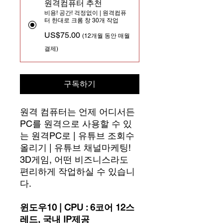
원격컴퓨터 추천
비용! 공간! 걱정없이 | 원격컴퓨
터 한대로 크롬 창 30개 작업
US$75.00
(12개월 동안 매월
결제)
구독하기
원격 컴퓨터는 언제 어디서든
PC를 원격으로 사용할 수 있
는 원격PC로 | 유튜브 조회수
올리기 | 유튜브 채널마케팅!
3D게임, 어떤 비즈니스라도
편리하게 작업하실 수 있습니
다.
윈도우10 | CPU : 6코어 12스
레드, 국내 IP제공