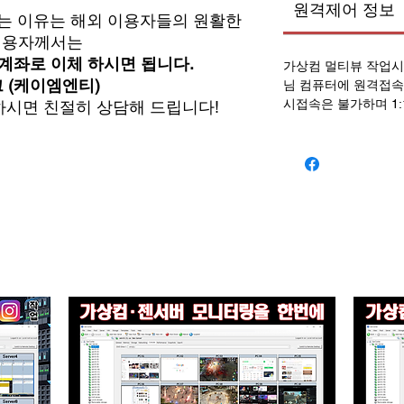
원격제어 정보
는 이유는 해외 이용자들의 원활한
 이용자께서는
계좌로 이체 하시면 됩니다.
가상컴 멀티뷰 작업시간
뱅크 (케이엠엔티)
님 컴퓨터에 원격접
시접속은 불가하며 1
 하시면 친절히 상담해 드립니다!