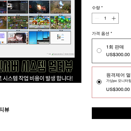
수량
*
가격 옵션
*
1회 판매
US$300.00
원격제어 
가상pc 모니터
US$300.00
멀티뷰