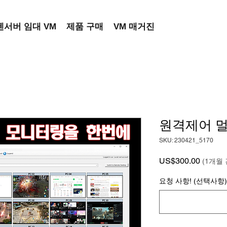
젠서버 임대 VM
제품 구매
VM 매거진
원격제어 
SKU: 230421_5170
가격
US$300.00
(1개월 
요청 사항! (선택사항)