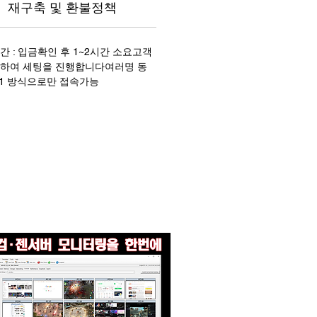
재구축 및 환불정책
 : 입금확인 후 1~2시간 소요고객
속하여 세팅을 진행합니다여러명 동
:1 방식으로만 접속가능