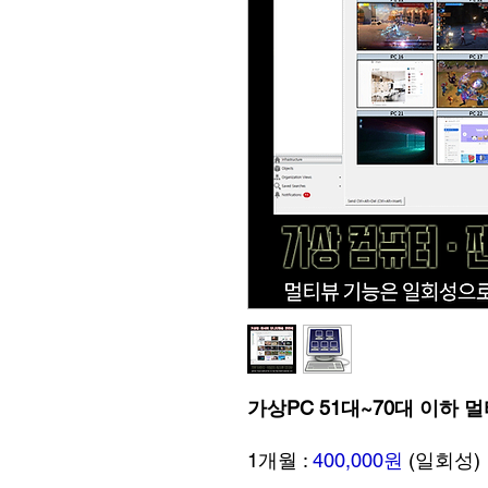
가상PC 51대~70대 이하 
1개월 :
400,000원
(일회성)