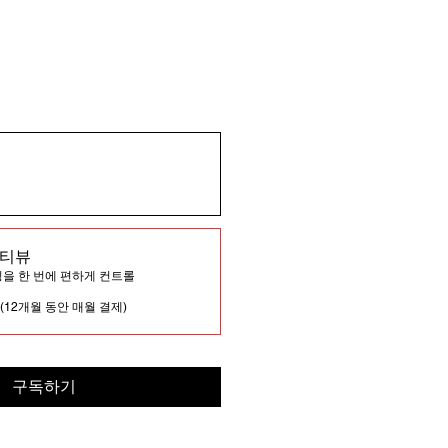
멀티뷰
링을 한 번에 편하게 컨트롤
(12개월 동안 매월 결제)
구독하기