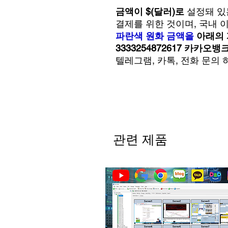
금액이 $(달러)로
설정돼 있
결제를 위한 것이며, 국내
파란색 원화 금액을
아래의 
3333254872617 카카오
텔레그램, 카톡, 전화 문의
관련 제품